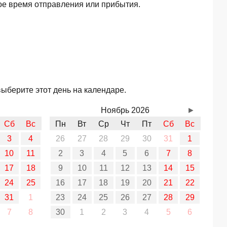
ое время отправления или прибытия.
ыберите этот день на календаре.
Ноябрь 2026
►
Сб
Вс
Пн
Вт
Ср
Чт
Пт
Сб
Вс
3
4
26
27
28
29
30
31
1
10
11
2
3
4
5
6
7
8
17
18
9
10
11
12
13
14
15
24
25
16
17
18
19
20
21
22
31
1
23
24
25
26
27
28
29
7
8
30
1
2
3
4
5
6