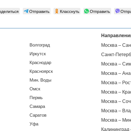
оделиться
Отправить
Класснуть
Отправить
Отпр
Направлени
Волгоград
Москва – Сан
Иркутск
Санкт-Петерб
Краснодар
Москва – Си
Красноярск
Москва – Ана
Мин. Воды
Москва – Рос
Омск
Москва – Кра
Пермь
Москва – Соч
Самара
Москва – Вла
Саратов
Москва – Мин
Уфа
Калининград 