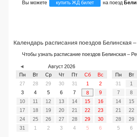
Вы можете
купить ЖД билет
на поезд
Бели
Календарь расписания поездов Белинская 
Чтобы узнать расписание поездов Белинская – Ре
◄
Август 2026
Пн
Вт
Ср
Чт
Пт
Сб
Вс
Пн
Вт
27
28
29
30
31
1
2
31
1
3
4
5
6
7
9
7
8
8
10
11
12
13
14
15
16
14
15
17
18
19
20
21
22
23
21
22
24
25
26
27
28
29
30
28
29
31
1
2
3
4
5
6
5
6