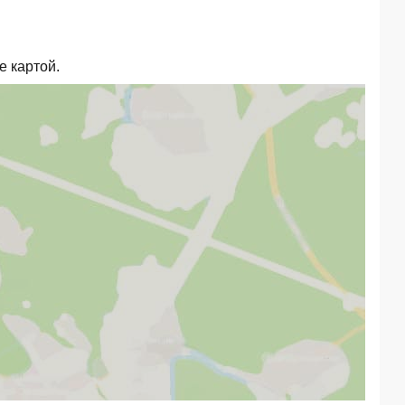
е картой.