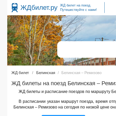
ЖД билет на поезд.
ЖДбилет.ру
Путешествуйте с нами!
ЖД билет
Белинская
Белинская – Ремизово
ЖД билеты на поезд Белинская – Ремиз
ЖД билеты и расписание поездов по маршруту Бе
В расписании указан маршрут поезда, время от
Белинская – Ремизово на сегодня по низкой цене он