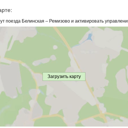
арте:
ут поезда Белинская – Ремизово и активировать управлени
Загрузить карту