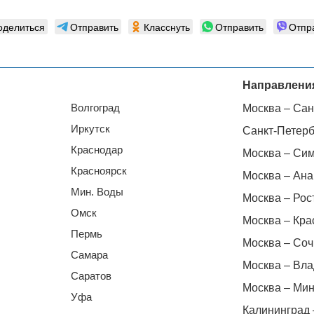
оделиться
Отправить
Класснуть
Отправить
Отпр
Направлени
Волгоград
Москва – Сан
Иркутск
Санкт-Петерб
Краснодар
Москва – Си
Красноярск
Москва – Ана
Мин. Воды
Москва – Рос
Омск
Москва – Кра
Пермь
Москва – Соч
Самара
Москва – Вла
Саратов
Москва – Мин
Уфа
Калининград 