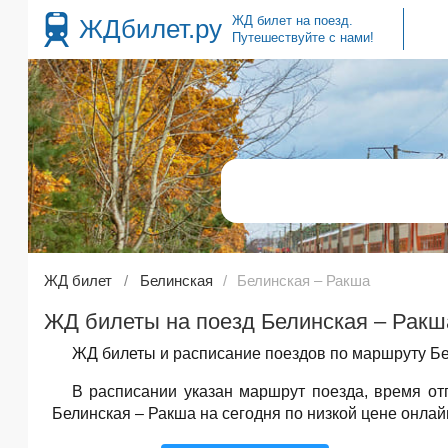
ЖД билет на поезд.
ЖДбилет.ру
Путешествуйте с нами!
ЖД билет
Белинская
Белинская – Ракша
ЖД билеты на поезд Белинская – Ракша
ЖД билеты и расписание поездов по маршруту Бе
В расписании указан маршрут поезда, время о
Белинская – Ракша на сегодня по низкой цене онлай