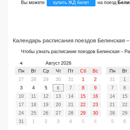
Вы можете
купить ЖД билет
на поезд
Бели
Календарь расписания поездов Белинская –
Чтобы узнать расписание поездов Белинская – Ра
◄
Август 2026
Пн
Вт
Ср
Чт
Пт
Сб
Вс
Пн
Вт
27
28
29
30
31
1
2
31
1
3
4
5
7
8
9
7
8
6
10
11
12
13
14
15
16
14
15
17
18
19
20
21
22
23
21
22
24
25
26
27
28
29
30
28
29
31
1
2
3
4
5
6
5
6