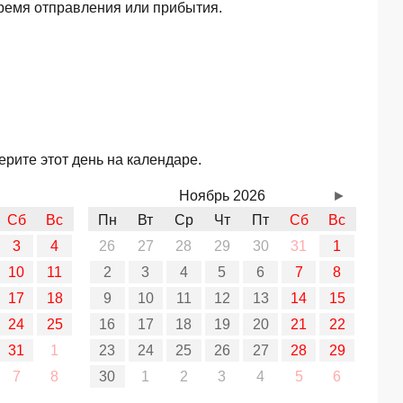
ремя отправления или прибытия.
рите этот день на календаре.
Ноябрь 2026
►
Сб
Вс
Пн
Вт
Ср
Чт
Пт
Сб
Вс
3
4
26
27
28
29
30
31
1
10
11
2
3
4
5
6
7
8
17
18
9
10
11
12
13
14
15
24
25
16
17
18
19
20
21
22
31
1
23
24
25
26
27
28
29
7
8
30
1
2
3
4
5
6