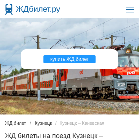
ЖДбилет.ру
купить ЖД билет
ЖД билет
Кузнецк
Кузнецк – Каневская
ЖД билеты на поезд Кузнецк –