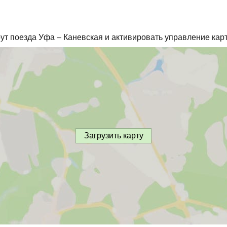
ут поезда Уфа – Каневская и активировать управление карт
Загрузить карту