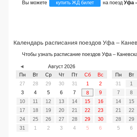
Вы можете
купить ЖД билет
на поезд
Уфа 
Календарь расписания поездов Уфа – Кане
Чтобы узнать расписание поездов Уфа – Каневска
◄
Август 2026
Пн
Вт
Ср
Чт
Пт
Сб
Вс
Пн
Вт
27
28
29
30
31
1
2
31
1
3
4
5
6
7
9
7
8
8
10
11
12
13
14
15
16
14
15
17
18
19
20
21
22
23
21
22
24
25
26
27
28
29
30
28
29
31
1
2
3
4
5
6
5
6