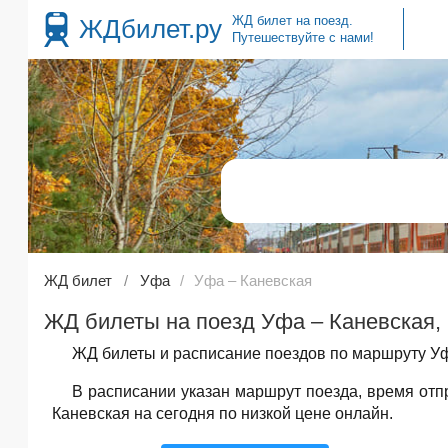
ЖД билет на поезд.
ЖДбилет.ру
Путешествуйте с нами!
ЖД билет
Уфа
Уфа – Каневская
ЖД билеты на поезд Уфа – Каневская, 
ЖД билеты и расписание поездов по маршруту Уф
В расписании указан маршрут поезда, время от
Каневская на сегодня по низкой цене онлайн.