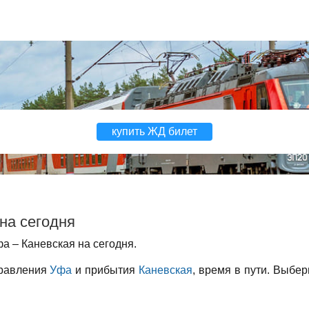
купить ЖД билет
на сегодня
а – Каневская на сегодня.
правления
Уфа
и прибытия
Каневская
, время в пути. Выбер