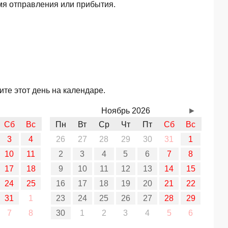
мя отправления или прибытия.
те этот день на календаре.
Ноябрь 2026
►
Сб
Вс
Пн
Вт
Ср
Чт
Пт
Сб
Вс
3
4
26
27
28
29
30
31
1
10
11
2
3
4
5
6
7
8
17
18
9
10
11
12
13
14
15
24
25
16
17
18
19
20
21
22
31
1
23
24
25
26
27
28
29
7
8
30
1
2
3
4
5
6