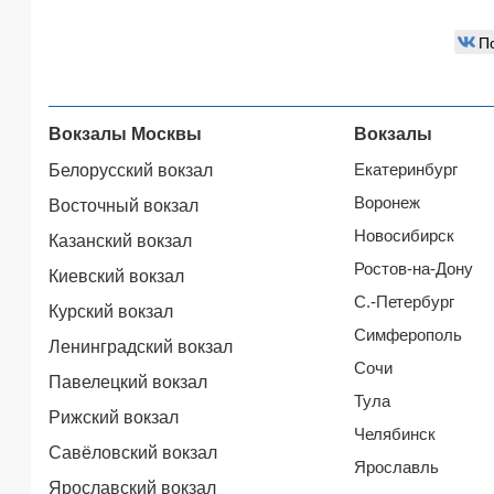
П
Вокзалы Москвы
Вокзалы
Екатеринбург
Белорусский вокзал
Воронеж
Восточный вокзал
Новосибирск
Казанский вокзал
Ростов-на-Дону
Киевский вокзал
С.-Петербург
Курский вокзал
Симферополь
Ленинградский вокзал
Сочи
Павелецкий вокзал
Тула
Рижский вокзал
Челябинск
Савёловский вокзал
Ярославль
Ярославский вокзал