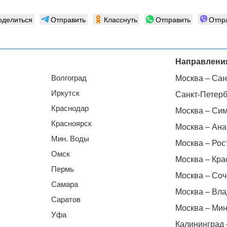
оделиться
Отправить
Класснуть
Отправить
Отпр
Направлени
Волгоград
Москва – Сан
Иркутск
Санкт-Петерб
Краснодар
Москва – Си
Красноярск
Москва – Ана
Мин. Воды
Москва – Рос
Омск
Москва – Кра
Пермь
Москва – Соч
Самара
Москва – Вла
Саратов
Москва – Мин
Уфа
Калининград 