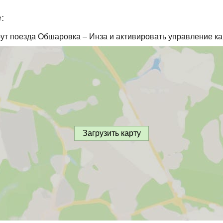
:
ут поезда Обшаровка – Инза и активировать управление ка
Загрузить карту