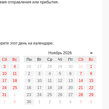
ремя отправления или прибытия.
рите этот день на календаре.
Ноябрь 2026
►
Сб
Вс
Пн
Вт
Ср
Чт
Пт
Сб
Вс
3
4
26
27
28
29
30
31
1
10
11
2
3
4
5
6
7
8
17
18
9
10
11
12
13
14
15
24
25
16
17
18
19
20
21
22
31
1
23
24
25
26
27
28
29
7
8
30
1
2
3
4
5
6