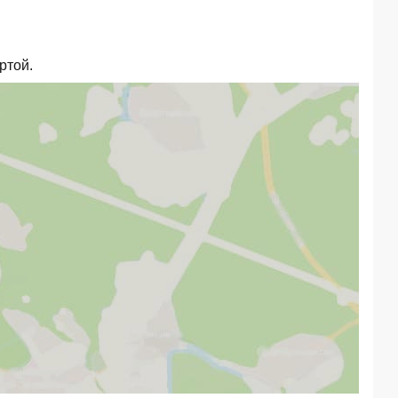
ртой.