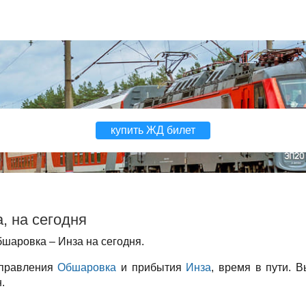
купить ЖД билет
, на сегодня
шаровка – Инза на сегодня.
тправления
Обшаровка
и прибытия
Инза
, время в пути. 
.