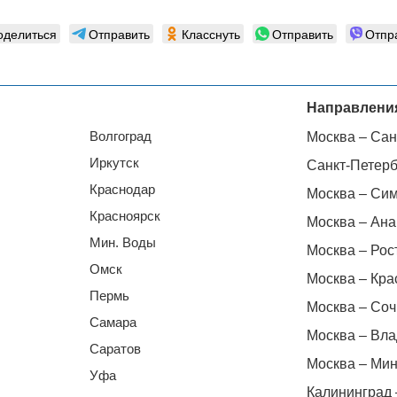
оделиться
Отправить
Класснуть
Отправить
Отпр
Направлени
Волгоград
Москва – Сан
Иркутск
Санкт-Петерб
Краснодар
Москва – Си
Красноярск
Москва – Ана
Мин. Воды
Москва – Рос
Омск
Москва – Кра
Пермь
Москва – Соч
Самара
Москва – Вла
Саратов
Москва – Мин
Уфа
Калининград 