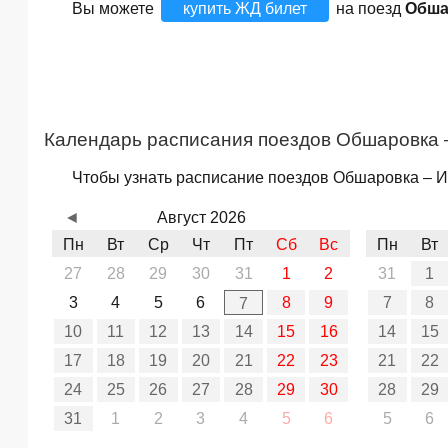
Вы можете
купить ЖД билет
на поезд
Обша
Календарь расписания поездов Обшаровка 
Чтобы узнать расписание поездов Обшаровка – Ин
◄
Август 2026
Пн
Вт
Ср
Чт
Пт
Сб
Вс
Пн
Вт
27
28
29
30
31
1
2
31
1
3
4
5
6
8
9
7
8
7
10
11
12
13
14
15
16
14
15
17
18
19
20
21
22
23
21
22
24
25
26
27
28
29
30
28
29
31
1
2
3
4
5
6
5
6