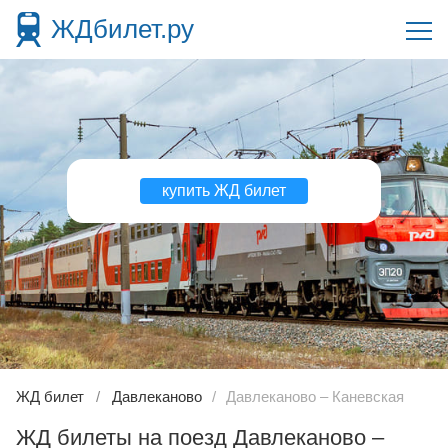
ЖДбилет.ру
купить ЖД билет
ЖД билет
Давлеканово
Давлеканово – Каневская
ЖД билеты на поезд Давлеканово –