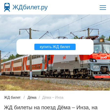
ЖДбилет.ру
купить ЖД билет
ЖД билет
Дёма
Дёма – Инза
ЖД билеты на поезд Дёма – Инза, на