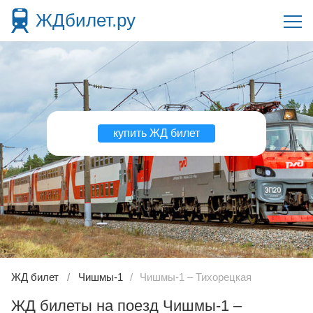
ЖДбилет.ру
купить ЖД билет
ЖД билет
Чишмы-1
Чишмы-1 – Тихорецкая
ЖД билеты на поезд Чишмы-1 –