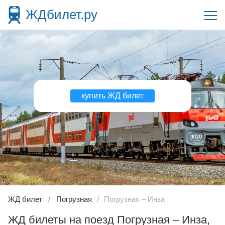
ЖДбилет.ру
купить ЖД билет
ЖД билет
Погрузная
Погрузная – Инза
ЖД билеты на поезд Погрузная – Инза,