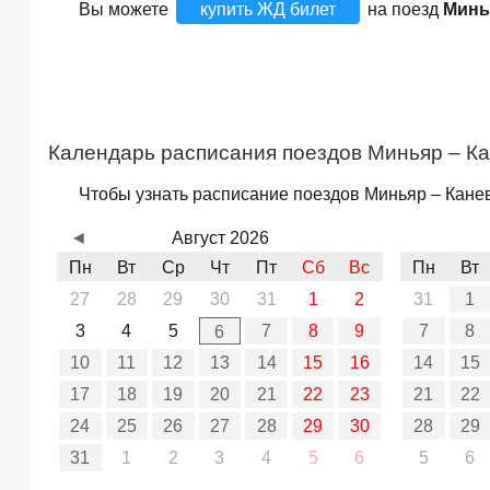
Вы можете
купить ЖД билет
на поезд
Минь
Календарь расписания поездов Миньяр – К
Чтобы узнать расписание поездов Миньяр – Канев
◄
Август 2026
Пн
Вт
Ср
Чт
Пт
Сб
Вс
Пн
Вт
27
28
29
30
31
1
2
31
1
3
4
5
7
8
9
7
8
6
10
11
12
13
14
15
16
14
15
17
18
19
20
21
22
23
21
22
24
25
26
27
28
29
30
28
29
31
1
2
3
4
5
6
5
6