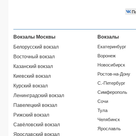
П
Вокзалы Москвы
Вокзалы
Екатеринбург
Белорусский вокзал
Воронеж
Восточный вокзал
Новосибирск
Казанский вокзал
Ростов-на-Дону
Киевский вокзал
С.-Петербург
Курский вокзал
Симферополь
Ленинградский вокзал
Сочи
Павелецкий вокзал
Тула
Рижский вокзал
Челябинск
Савёловский вокзал
Ярославль
Ярославский вокзал