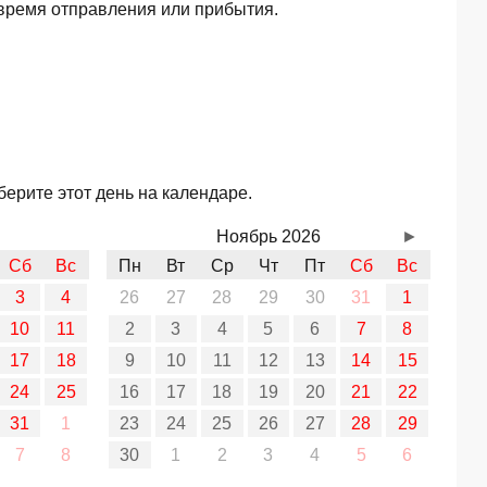
 время отправления или прибытия.
ерите этот день на календаре.
Ноябрь 2026
►
Сб
Вс
Пн
Вт
Ср
Чт
Пт
Сб
Вс
3
4
26
27
28
29
30
31
1
10
11
2
3
4
5
6
7
8
17
18
9
10
11
12
13
14
15
24
25
16
17
18
19
20
21
22
31
1
23
24
25
26
27
28
29
7
8
30
1
2
3
4
5
6