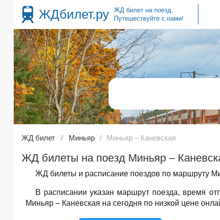
ЖД билет на поезд.
ЖДбилет.ру
Путешествуйте с нами!
ЖД билет
Миньяр
Миньяр – Каневская
ЖД билеты на поезд Миньяр – Каневска
ЖД билеты и расписание поездов по маршруту Ми
В расписании указан маршрут поезда, время о
Миньяр – Каневская на сегодня по низкой цене онла