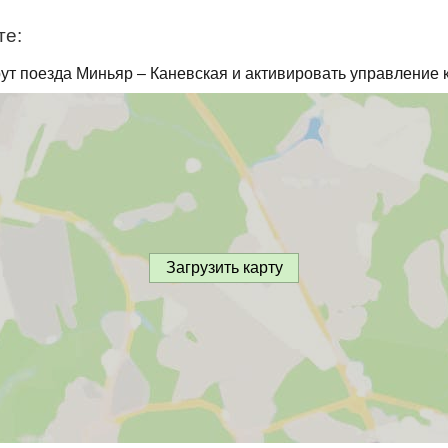
те:
ут поезда Миньяр – Каневская и активировать управление 
Загрузить карту