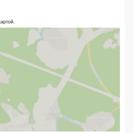
картой.