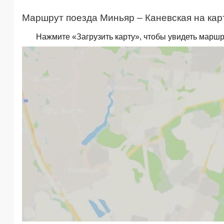
Маршрут поезда Миньяр – Каневская на кар
Нажмите «Загрузить карту», чтобы увидеть маршр