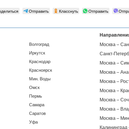
оделиться
Отправить
Класснуть
Отправить
Отпр
Направлени
Волгоград
Москва – Сан
Иркутск
Санкт-Петерб
Краснодар
Москва – Си
Красноярск
Москва – Ана
Мин. Воды
Москва – Рос
Омск
Москва – Кра
Пермь
Москва – Соч
Самара
Москва – Вла
Саратов
Москва – Мин
Уфа
Калининград 