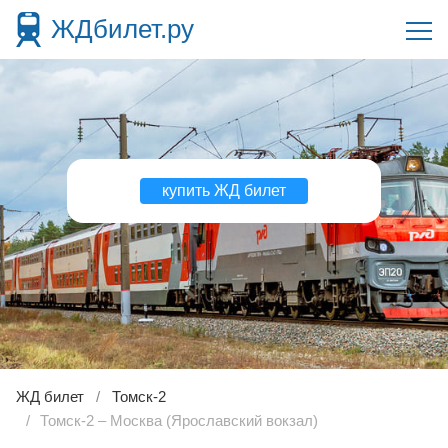
ЖДбилет.ру
купить ЖД билет
ЖД билет
Томск-2
Томск-2 – Москва (Ярославский вокзал)