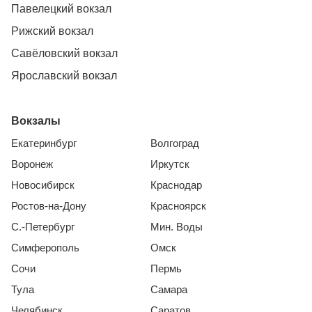
Павелецкий вокзал
Рижский вокзал
Савёловский вокзал
Ярославский вокзал
Вокзалы
Екатеринбург
Волгоград
Воронеж
Иркутск
Новосибирск
Краснодар
Ростов-на-Дону
Красноярск
С.-Петербург
Мин. Воды
Симферополь
Омск
Сочи
Пермь
Тула
Самара
Челябинск
Саратов