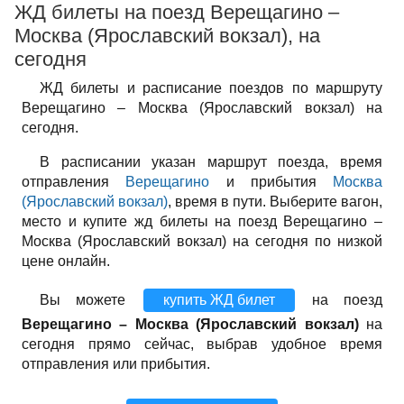
ЖД билеты на поезд Верещагино –
Москва (Ярославский вокзал), на
сегодня
ЖД билеты и расписание поездов по маршруту
Верещагино – Москва (Ярославский вокзал) на
сегодня.
В расписании указан маршрут поезда, время
отправления
Верещагино
и прибытия
Москва
(Ярославский вокзал)
, время в пути. Выберите вагон,
место и купите жд билеты на поезд Верещагино –
Москва (Ярославский вокзал) на сегодня по низкой
цене онлайн.
Вы можете
купить ЖД билет
на поезд
Верещагино – Москва (Ярославский вокзал)
на
сегодня прямо сейчас, выбрав удобное время
отправления или прибытия.