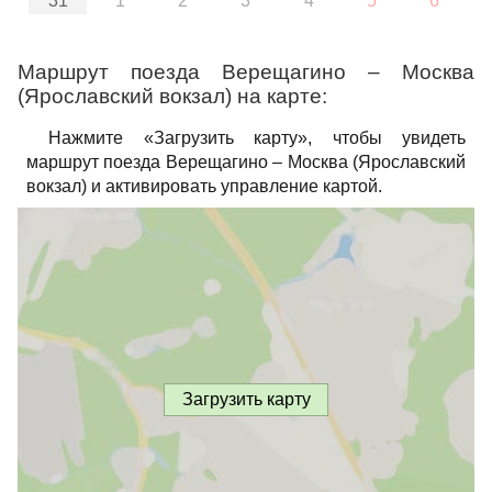
31
1
2
3
4
5
6
Маршрут поезда Верещагино – Москва
(Ярославский вокзал) на карте:
Нажмите «Загрузить карту», чтобы увидеть
маршрут поезда Верещагино – Москва (Ярославский
вокзал) и активировать управление картой.
Загрузить карту