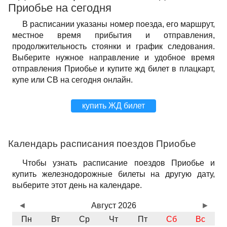
Приобье на сегодня
В расписании указаны номер поезда, его маршрут,
местное время прибытия и отправления,
продолжительность стоянки и график следования.
Выберите нужное направление и удобное время
отправления Приобье и купите жд билет в плацкарт,
купе или СВ на сегодня онлайн.
купить ЖД билет
Календарь расписания поездов Приобье
Чтобы узнать расписание поездов Приобье и
купить железнодорожные билеты на другую дату,
выберите этот день на календаре.
◄
Август 2026
►
Пн
Вт
Ср
Чт
Пт
Сб
Вс