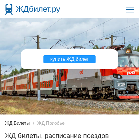
ЖДбилет.ру
купить ЖД билет
ЖД Билеты
ЖД Приобье
ЖД билеты, расписание поездов