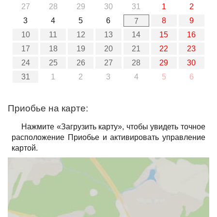
27
28
29
30
31
1
2
3
4
5
6
8
9
7
10
11
12
13
14
15
16
17
18
19
20
21
22
23
24
25
26
27
28
29
30
31
1
2
3
4
5
6
Приобье на карте:
Нажмите «Загрузить карту», чтобы увидеть точное
расположение Приобье и активировать управление
картой.