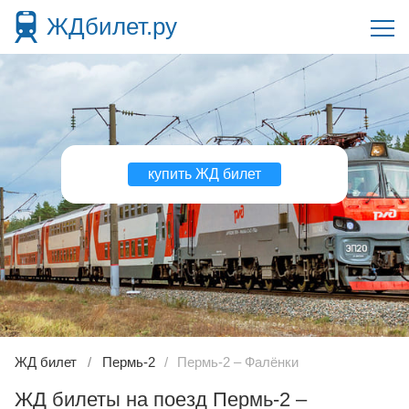
ЖДбилет.ру
купить ЖД билет
ЖД билет
Пермь-2
Пермь-2 – Фалёнки
ЖД билеты на поезд Пермь-2 –