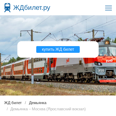
ЖДбилет.ру
купить ЖД билет
ЖД билет
Демьянка
Демьянка – Москва (Ярославский вокзал)