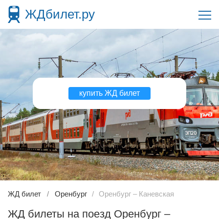
ЖДбилет.ру
купить ЖД билет
ЖД билет
Оренбург
Оренбург – Каневская
ЖД билеты на поезд Оренбург –