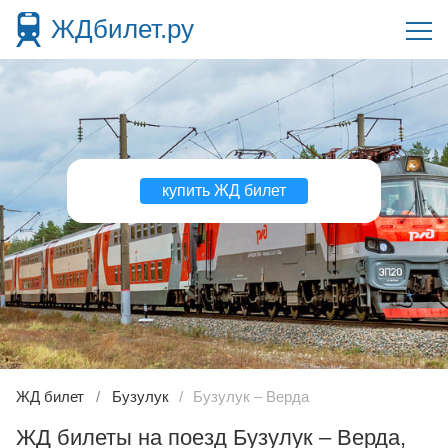
ЖДбилет.ру
купить ЖД билет
ЖД билет
Бузулук
Бузулук – Верда
ЖД билеты на поезд Бузулук – Верда,