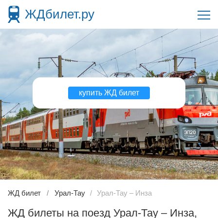
ЖДбилет.ру
купить ЖД билет
ЖД билет
Урал-Тау
Урал-Тау – Инза
ЖД билеты на поезд Урал-Тау – Инза,