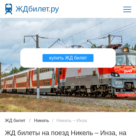
ЖДбилет.ру
купить ЖД билет
ЖД билет
Никель
Никель – Инза
ЖД билеты на поезд Никель – Инза, на