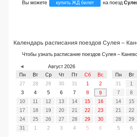
Вы можете
купить ЖД билет
на поезд
Суле
Календарь расписания поездов Сулея – Кан
Чтобы узнать расписание поездов Сулея – Каневс
◄
Август 2026
Пн
Вт
Ср
Чт
Пт
Сб
Вс
Пн
Вт
27
28
29
30
31
1
2
31
1
3
4
5
6
7
8
7
8
9
10
11
12
13
14
15
16
14
15
17
18
19
20
21
22
23
21
22
24
25
26
27
28
29
30
28
29
31
1
2
3
4
5
6
5
6