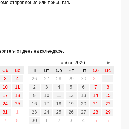
ремя отправления или прибытия.
рите этот день на календаре.
Ноябрь 2026
►
Сб
Вс
Пн
Вт
Ср
Чт
Пт
Сб
Вс
3
4
26
27
28
29
30
31
1
10
11
2
3
4
5
6
7
8
17
18
9
10
11
12
13
14
15
24
25
16
17
18
19
20
21
22
31
1
23
24
25
26
27
28
29
7
8
30
1
2
3
4
5
6