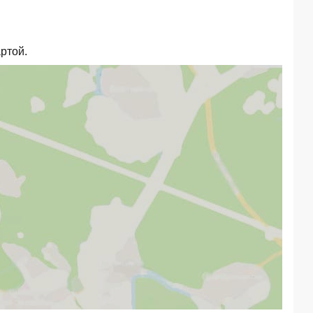
ртой.