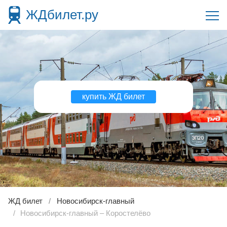
ЖДбилет.ру
купить ЖД билет
ЖД билет
Новосибирск-главный
Новосибирск-главный – Коростелёво