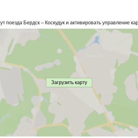
:
т поезда Бердск – Коскудук и активировать управление кар
Загрузить карту