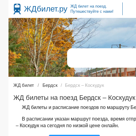
ЖД билет на поезд.
ЖДбилет.ру
Путешествуйте с нами!
ЖД билет
Бердск
Бердск – Коскудук
ЖД билеты на поезд Бердск – Коскудук,
ЖД билеты и расписание поездов по маршруту Бер
В расписании указан маршрут поезда, время от
– Коскудук на сегодня по низкой цене онлайн.