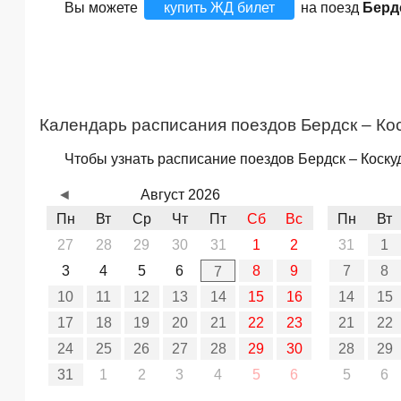
Вы можете
купить ЖД билет
на поезд
Берд
Календарь расписания поездов Бердск – Ко
Чтобы узнать расписание поездов Бердск – Коскуд
◄
Август 2026
Пн
Вт
Ср
Чт
Пт
Сб
Вс
Пн
Вт
27
28
29
30
31
1
2
31
1
3
4
5
6
8
9
7
8
7
10
11
12
13
14
15
16
14
15
17
18
19
20
21
22
23
21
22
24
25
26
27
28
29
30
28
29
31
1
2
3
4
5
6
5
6