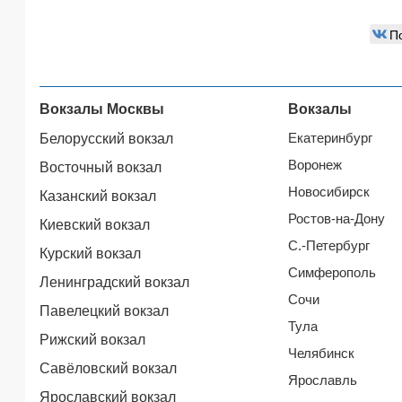
П
Вокзалы Москвы
Вокзалы
Екатеринбург
Белорусский вокзал
Воронеж
Восточный вокзал
Новосибирск
Казанский вокзал
Ростов-на-Дону
Киевский вокзал
С.-Петербург
Курский вокзал
Симферополь
Ленинградский вокзал
Сочи
Павелецкий вокзал
Тула
Рижский вокзал
Челябинск
Савёловский вокзал
Ярославль
Ярославский вокзал