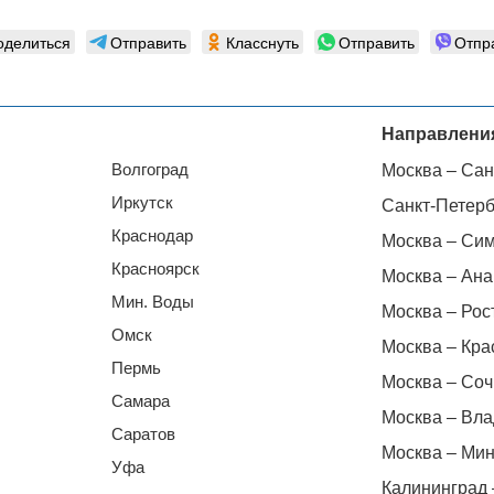
оделиться
Отправить
Класснуть
Отправить
Отпр
Направлени
Волгоград
Москва – Сан
Иркутск
Санкт-Петерб
Краснодар
Москва – Си
Красноярск
Москва – Ана
Мин. Воды
Москва – Рос
Омск
Москва – Кра
Пермь
Москва – Соч
Самара
Москва – Вла
Саратов
Москва – Мин
Уфа
Калининград 