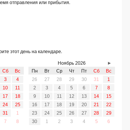
ремя отправления или прибытия.
ите этот день на календаре.
Ноябрь 2026
►
Сб
Вс
Пн
Вт
Ср
Чт
Пт
Сб
Вс
3
4
26
27
28
29
30
31
1
10
11
2
3
4
5
6
7
8
17
18
9
10
11
12
13
14
15
24
25
16
17
18
19
20
21
22
31
1
23
24
25
26
27
28
29
7
8
30
1
2
3
4
5
6