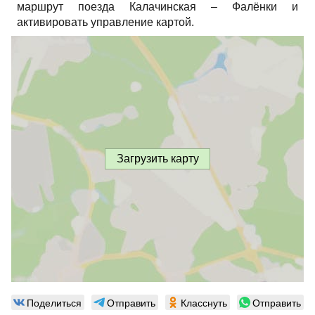
маршрут поезда Калачинская – Фалёнки и
активировать управление картой.
Загрузить карту
Поделиться
Отправить
Класснуть
Отправить