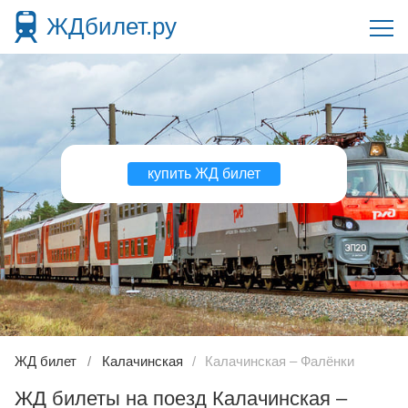
ЖДбилет.ру
купить ЖД билет
ЖД билет
Калачинская
Калачинская – Фалёнки
ЖД билеты на поезд Калачинская –