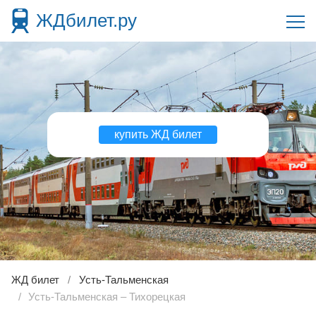
ЖДбилет.ру
купить ЖД билет
ЖД билет
Усть-Тальменская
Усть-Тальменская – Тихорецкая