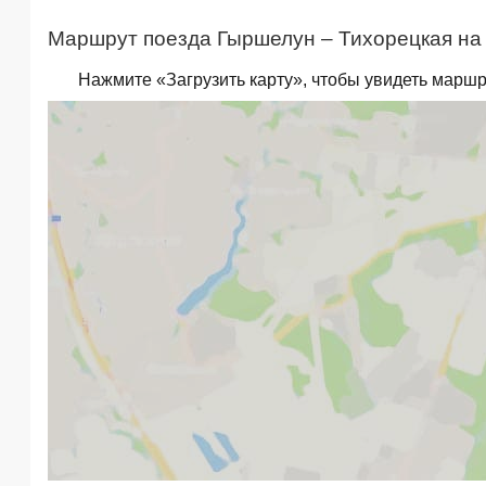
Маршрут поезда Гыршелун – Тихорецкая на 
Нажмите «Загрузить карту», чтобы увидеть маршр