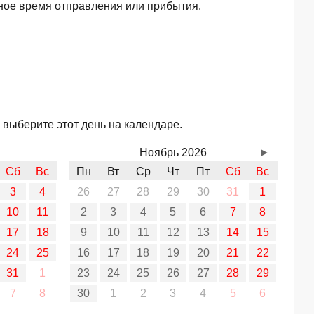
ное время отправления или прибытия.
 выберите этот день на календаре.
Ноябрь 2026
►
Сб
Вс
Пн
Вт
Ср
Чт
Пт
Сб
Вс
3
4
26
27
28
29
30
31
1
10
11
2
3
4
5
6
7
8
17
18
9
10
11
12
13
14
15
24
25
16
17
18
19
20
21
22
31
1
23
24
25
26
27
28
29
7
8
30
1
2
3
4
5
6