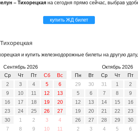
елун – Тихорецкая
на сегодня прямо сейчас, выбрав удоб
купить ЖД билет
 Тихорецкая
орецкая и купить железнодорожные билеты на другую дату,
Сентябрь 2026
Октябрь 2026
Ср
Чт
Пт
Сб
Вс
Пн
Вт
Ср
Чт
Пт
2
3
4
5
6
29
30
31
1
2
9
10
11
12
13
5
6
7
8
9
16
17
18
19
20
12
13
14
15
16
23
24
25
26
27
19
20
21
22
23
30
1
2
3
4
26
27
28
29
30
7
8
9
10
11
2
3
4
5
6