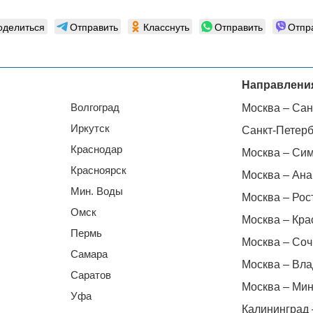
оделиться
Отправить
Класснуть
Отправить
Отпр
Направлени
Волгоград
Москва – Сан
Иркутск
Санкт-Петерб
Краснодар
Москва – Си
Красноярск
Москва – Ана
Мин. Воды
Москва – Рос
Омск
Москва – Кра
Пермь
Москва – Соч
Самара
Москва – Вла
Саратов
Москва – Мин
Уфа
Калининград 