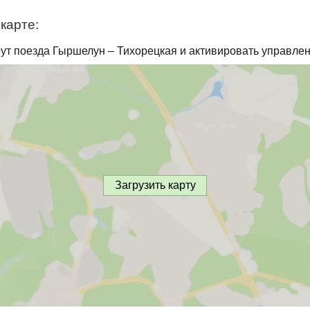
карте:
ут поезда Гыршелун – Тихорецкая и активировать управлен
Загрузить карту