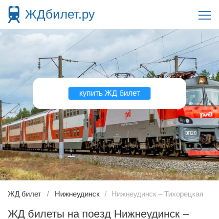
ЖДбилет.ру
купить ЖД билет
ЖД билет
Нижнеудинск
Нижнеудинск – Тихорецкая
ЖД билеты на поезд Нижнеудинск –