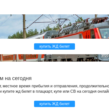
купить ЖД билет
м на сегодня
т, местное время прибытия и отправления, продолжительн
купите жд билет в плацкарт, купе или СВ на сегодня онлай
купить ЖД билет