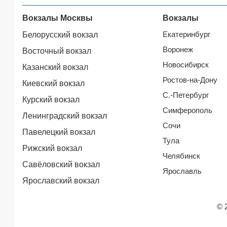
Вокзалы Москвы
Вокзалы
Екатеринбург
Белорусский вокзал
Воронеж
Восточный вокзал
Новосибирск
Казанский вокзал
Ростов-на-Дону
Киевский вокзал
С.-Петербург
Курский вокзал
Симферополь
Ленинградский вокзал
Сочи
Павелецкий вокзал
Тула
Рижский вокзал
Челябинск
Савёловский вокзал
Ярославль
Ярославский вокзал
© 