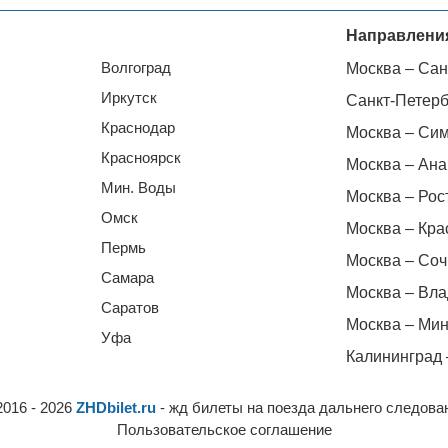
Направлени
Волгоград
Москва – Сан
Иркутск
Санкт-Петерб
Краснодар
Москва – Си
Красноярск
Москва – Ана
Мин. Воды
Москва – Рос
Омск
Москва – Кра
Пермь
Москва – Соч
Самара
Москва – Вла
Саратов
Москва – Мин
Уфа
Калининград 
2016 - 2026
ZHDbilet.ru
- жд билеты на поезда дальнего следова
Пользовательское соглашение