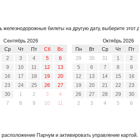
ь железнодорожные билеты на другую дату, выберите этот д
Сентябрь 2026
Октябрь 2026
Ср
Чт
Пт
Сб
Вс
Пн
Вт
Ср
Чт
Пт
2
3
4
5
6
29
30
31
1
2
9
10
11
12
13
5
6
7
8
9
16
17
18
19
20
12
13
14
15
16
23
24
25
26
27
19
20
21
22
23
30
1
2
3
4
26
27
28
29
30
7
8
9
10
11
2
3
4
5
6
е расположение Парчум и активировать управление картой.