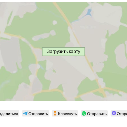
Загрузить карту
оделиться
Отправить
Класснуть
Отправить
Отпр