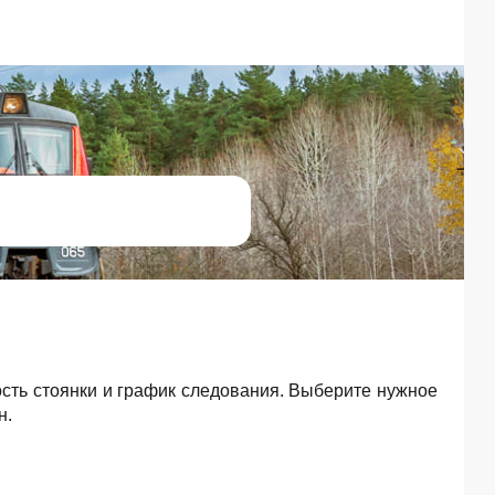
ость стоянки и график следования. Выберите нужное
н.