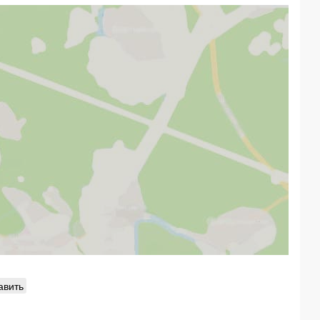
авить