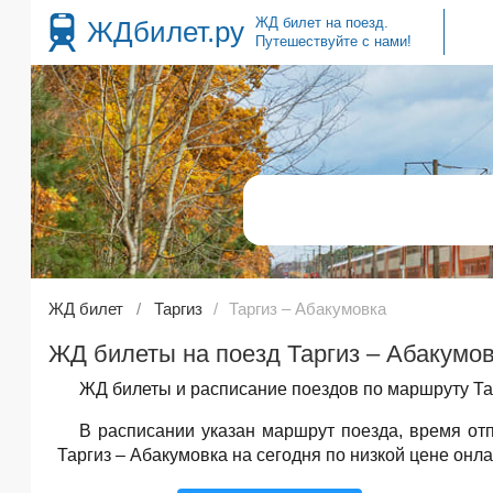
ЖД билет на поезд.
ЖДбилет.ру
Путешествуйте с нами!
ЖД билет
Таргиз
Таргиз – Абакумовка
ЖД билеты на поезд Таргиз – Абакумов
ЖД билеты и расписание поездов по маршруту Тар
В расписании указан маршрут поезда, время о
Таргиз – Абакумовка на сегодня по низкой цене онла