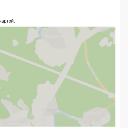
картой.