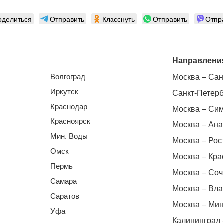
оделиться
Отправить
Класснуть
Отправить
Отпр
Направлени
Волгоград
Москва – Сан
Иркутск
Санкт-Петерб
Краснодар
Москва – Си
Красноярск
Москва – Ана
Мин. Воды
Москва – Рос
Омск
Москва – Кра
Пермь
Москва – Соч
Самара
Москва – Вла
Саратов
Москва – Мин
Уфа
Калининград 