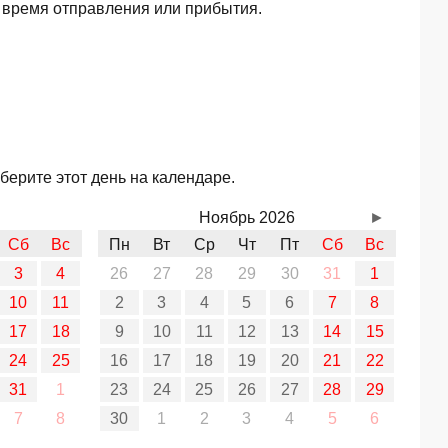
 время отправления или прибытия.
берите этот день на календаре.
Ноябрь 2026
►
Сб
Вс
Пн
Вт
Ср
Чт
Пт
Сб
Вс
3
4
26
27
28
29
30
31
1
10
11
2
3
4
5
6
7
8
17
18
9
10
11
12
13
14
15
24
25
16
17
18
19
20
21
22
31
1
23
24
25
26
27
28
29
7
8
30
1
2
3
4
5
6