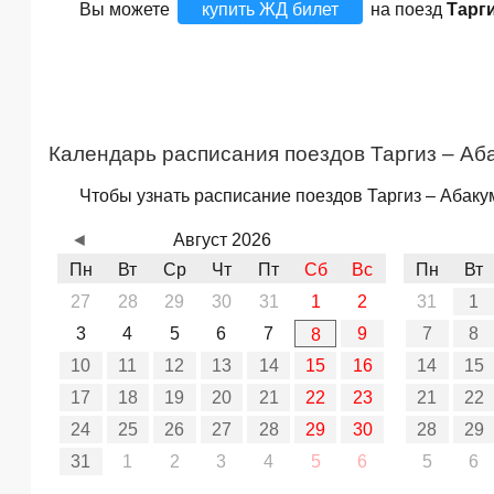
Вы можете
купить ЖД билет
на поезд
Тарг
Календарь расписания поездов Таргиз – Аб
Чтобы узнать расписание поездов Таргиз – Абаку
◄
Август 2026
Пн
Вт
Ср
Чт
Пт
Сб
Вс
Пн
Вт
27
28
29
30
31
1
2
31
1
3
4
5
6
7
9
7
8
8
10
11
12
13
14
15
16
14
15
17
18
19
20
21
22
23
21
22
24
25
26
27
28
29
30
28
29
31
1
2
3
4
5
6
5
6