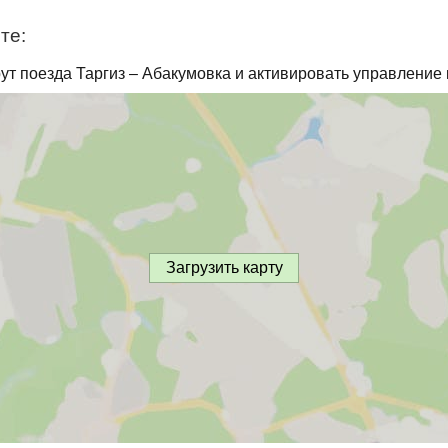
те:
ут поезда Таргиз – Абакумовка и активировать управление 
Загрузить карту