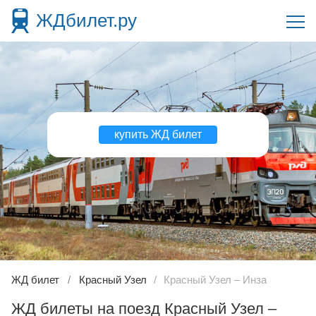
ЖДбилет.ру
купить ЖД билет
ЖД билет
Красный Узел
Красный Узел – Инза
ЖД билеты на поезд Красный Узел –