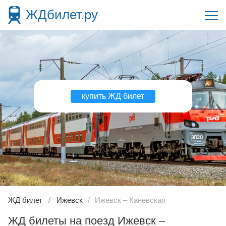
ЖДбилет.ру
купить ЖД билет
ЖД билет
Ижевск
Ижевск – Каневская
ЖД билеты на поезд Ижевск –