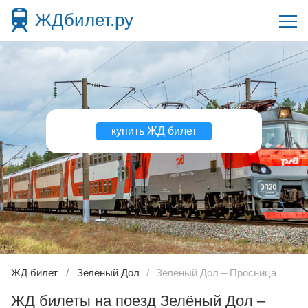
ЖДбилет.ру
купить ЖД билет
ЖД билет
Зелёный Дол
Зелёный Дол – Просница
ЖД билеты на поезд Зелёный Дол –