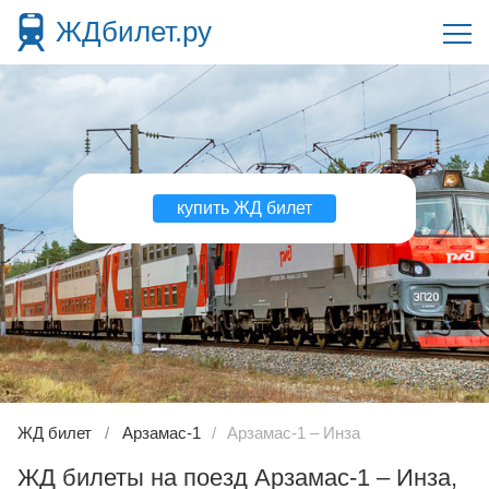
ЖДбилет.ру
купить ЖД билет
ЖД билет
Арзамас-1
Арзамас-1 – Инза
ЖД билеты на поезд Арзамас-1 – Инза,