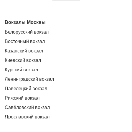
Вокзалы Москвы
Белорусский вокзал
Восточный вокзал
Казанский вокзал
Киевский вокзал
Курский вокзал
Ленинградский вокзал
Павелецкий вокзал
Рижский вокзал
Савёловский вокзал
Ярославский вокзал