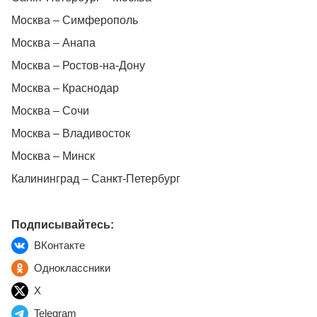
Москва – Симферополь
Москва – Анапа
Москва – Ростов-на-Дону
Москва – Краснодар
Москва – Сочи
Москва – Владивосток
Москва – Минск
Калининград – Санкт-Петербург
Подписывайтесь:
ВКонтакте
Одноклассники
X
Telegram