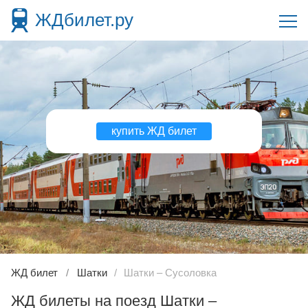
ЖДбилет.ру
купить ЖД билет
ЖД билет
Шатки
Шатки – Сусоловка
ЖД билеты на поезд Шатки –