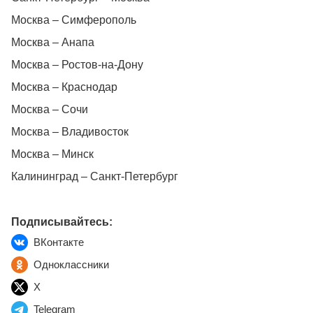
Москва – Симферополь
Москва – Анапа
Москва – Ростов-на-Дону
Москва – Краснодар
Москва – Сочи
Москва – Владивосток
Москва – Минск
Калининград – Санкт-Петербург
Подписывайтесь:
ВКонтакте
Одноклассники
X
Telegram