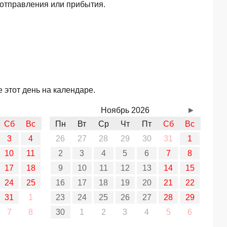
 отправления или прибытия.
 этот день на календаре.
Ноябрь 2026
►
Сб
Вс
Пн
Вт
Ср
Чт
Пт
Сб
Вс
3
4
26
27
28
29
30
31
1
10
11
2
3
4
5
6
7
8
17
18
9
10
11
12
13
14
15
24
25
16
17
18
19
20
21
22
31
1
23
24
25
26
27
28
29
7
8
30
1
2
3
4
5
6