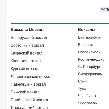
П
Вокзалы Москвы
Вокзалы
Екатеринбург
Белорусский вокзал
Воронеж
Восточный вокзал
Новосибирск
Казанский вокзал
Ростов-на-Дону
Киевский вокзал
С.-Петербург
Курский вокзал
Симферополь
Ленинградский вокзал
Сочи
Павелецкий вокзал
Тула
Рижский вокзал
Челябинск
Савёловский вокзал
Ярославль
Ярославский вокзал