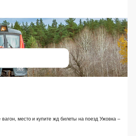
е вагон, место и купите жд билеты на поезд Ужовка –