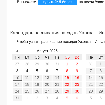
Вы можете
купить ЖД билет
на поезд
Ужов
Календарь расписания поездов Ужовка – Ин
Чтобы узнать расписание поездов Ужовка – Инза 
◄
Август 2026
Пн
Вт
Ср
Чт
Пт
Сб
Вс
Пн
Вт
27
28
29
30
31
1
2
31
1
3
4
5
6
7
8
9
7
8
11
12
13
14
15
16
14
15
10
17
18
19
20
21
22
23
21
22
24
25
26
27
28
29
30
28
29
31
1
2
3
4
5
6
5
6