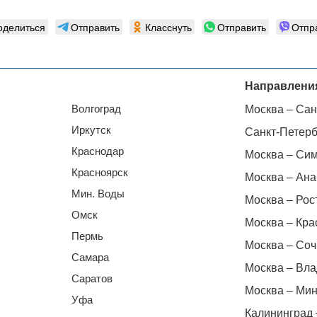
оделиться
Отправить
Класснуть
Отправить
Отпр
Направлени
Волгоград
Москва – Сан
Иркутск
Санкт-Петерб
Краснодар
Москва – Си
Красноярск
Москва – Ана
Мин. Воды
Москва – Рос
Омск
Москва – Кра
Пермь
Москва – Соч
Самара
Москва – Вла
Саратов
Москва – Мин
Уфа
Калининград 