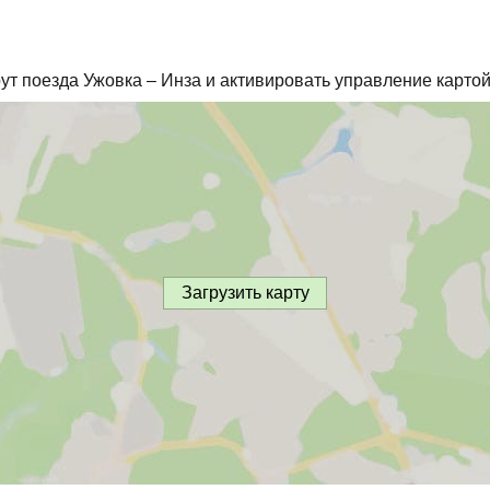
ут поезда Ужовка – Инза и активировать управление картой
Загрузить карту