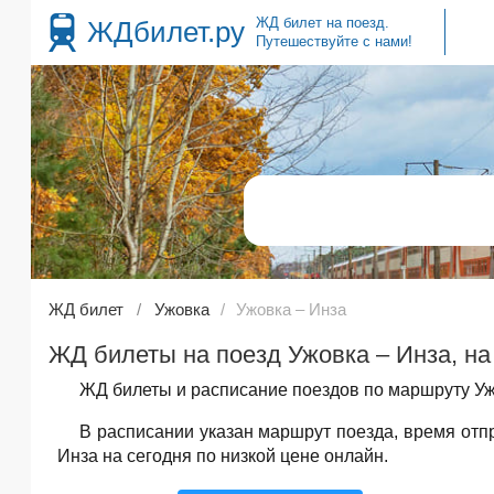
ЖД билет на поезд.
ЖДбилет.ру
Путешествуйте с нами!
ЖД билет
Ужовка
Ужовка – Инза
ЖД билеты на поезд Ужовка – Инза, на
ЖД билеты и расписание поездов по маршруту Ужо
В расписании указан маршрут поезда, время от
Инза на сегодня по низкой цене онлайн.