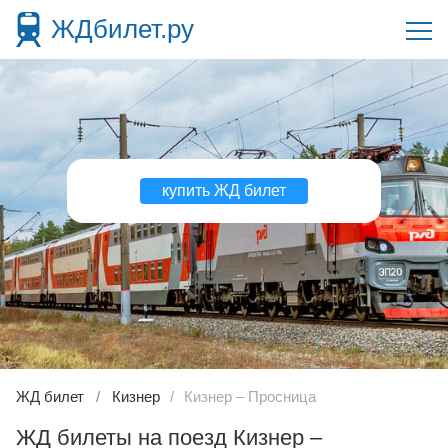
ЖДбилет.ру
купить ЖД билет
ЖД билет
Кизнер
Кизнер – Просница
ЖД билеты на поезд Кизнер –