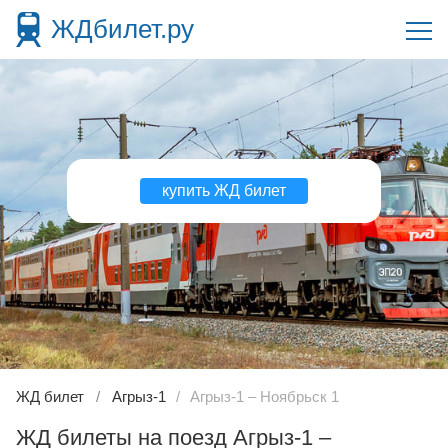
ЖДбилет.ру
купить ЖД билет
ЖД билет
Агрыз-1
Агрыз-1 – Ноябрьск 1
ЖД билеты на поезд Агрыз-1 –