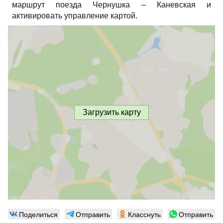
маршрут поезда Чернушка – Каневская и
активировать управление картой.
Загрузить карту
Поделиться
Отправить
Класснуть
Отправить