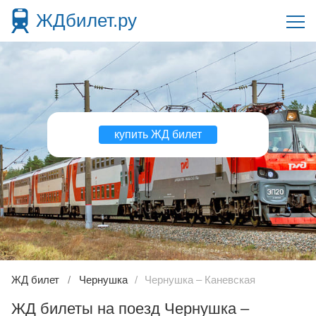
ЖДбилет.ру
купить ЖД билет
ЖД билет
Чернушка
Чернушка – Каневская
ЖД билеты на поезд Чернушка –