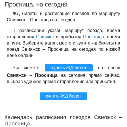
Просница, на сегодня
ЖД билеты и расписание поездов по маршруту
Свияжск – Просница на сегодня.
В расписании указан маршрут поезда, время
отправления
Свияжск
и прибытия
Просница
, время
в пути. Выберите вагон, место и купите жд билеты на
поезд Свияжск – Просница на сегодня по низкой
цене онлайн.
Вы можете
купить ЖД билет
на поезд
Свияжск – Просница
на сегодня прямо сейчас,
выбрав удобное время отправления или прибытия.
купить ЖД билет
Календарь расписания поездов Свияжск –
Просница