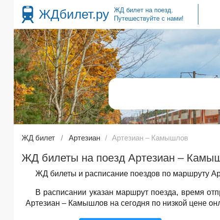
ЖД билет на поезд.
ЖДбилет.ру
Путешествуйте с нами!
ЖД билет
Артезиан
Артезиан – Камышлов
ЖД билеты на поезд Артезиан – Камыш
ЖД билеты и расписание поездов по маршруту Ар
В расписании указан маршрут поезда, время от
Артезиан – Камышлов на сегодня по низкой цене он