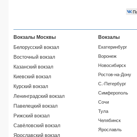
П
Вокзалы Москвы
Вокзалы
Екатеринбург
Белорусский вокзал
Воронеж
Восточный вокзал
Новосибирск
Казанский вокзал
Ростов-на-Дону
Киевский вокзал
С.-Петербург
Курский вокзал
Симферополь
Ленинградский вокзал
Сочи
Павелецкий вокзал
Тула
Рижский вокзал
Челябинск
Савёловский вокзал
Ярославль
Ярославский вокзал