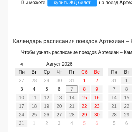
Вы можете
купить ЖД билет
на поезд
Арте
Календарь расписания поездов Артезиан –
Чтобы узнать расписание поездов Артезиан – Кам
◄
Август 2026
Пн
Вт
Ср
Чт
Пт
Сб
Вс
Пн
Вт
27
28
29
30
31
1
2
31
1
3
4
5
6
8
9
7
8
7
10
11
12
13
14
15
16
14
15
17
18
19
20
21
22
23
21
22
24
25
26
27
28
29
30
28
29
31
1
2
3
4
5
6
5
6