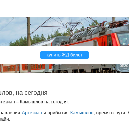
купить ЖД билет
лов, на сегодня
тезиан – Камышлов на сегодня.
правления
Артезиан
и прибытия
Камышлов
, время в пути.
лайн.