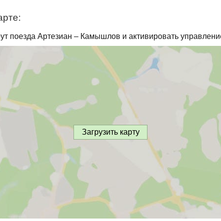
арте:
ут поезда Артезиан – Камышлов и активировать управление
Загрузить карту