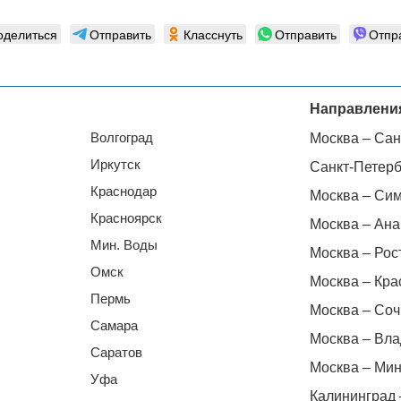
оделиться
Отправить
Класснуть
Отправить
Отпр
Направлени
Волгоград
Москва – Сан
Иркутск
Санкт-Петерб
Краснодар
Москва – Си
Красноярск
Москва – Ана
Мин. Воды
Москва – Рос
Омск
Москва – Кра
Пермь
Москва – Соч
Самара
Москва – Вла
Саратов
Москва – Мин
Уфа
Калининград 