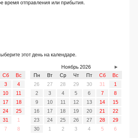
ое время отправления или прибытия.
ыберите этот день на календаре.
Ноябрь 2026
►
Сб
Вс
Пн
Вт
Ср
Чт
Пт
Сб
Вс
3
4
26
27
28
29
30
31
1
10
11
2
3
4
5
6
7
8
17
18
9
10
11
12
13
14
15
24
25
16
17
18
19
20
21
22
31
1
23
24
25
26
27
28
29
7
8
30
1
2
3
4
5
6