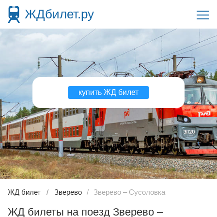
ЖДбилет.ру
купить ЖД билет
ЖД билет
Зверево
Зверево – Сусоловка
ЖД билеты на поезд Зверево –