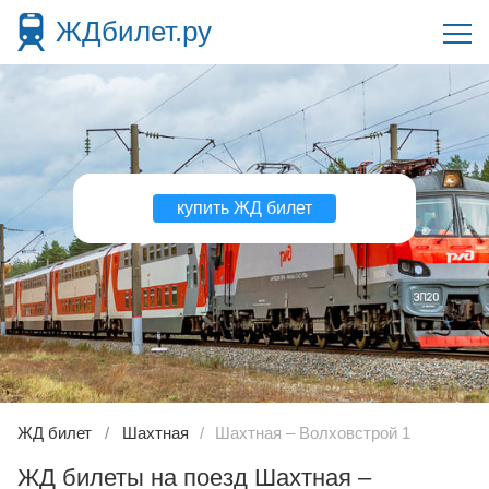
ЖДбилет.ру
купить ЖД билет
ЖД билет
Шахтная
Шахтная – Волховстрой 1
ЖД билеты на поезд Шахтная –