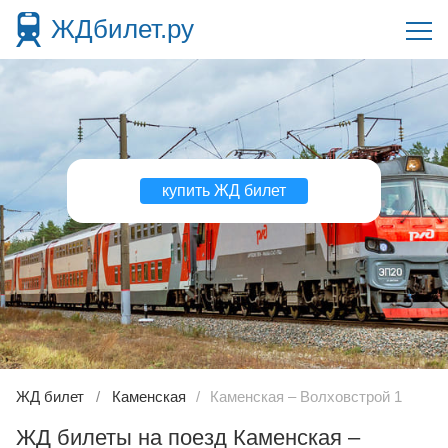
ЖДбилет.ру
купить ЖД билет
ЖД билет
Каменская
Каменская – Волховстрой 1
ЖД билеты на поезд Каменская –