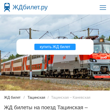
ЖДбилет.ру
купить ЖД билет
ЖД билет
Тацинская
Тацинская – Каневская
ЖД билеты на поезд Тацинская –