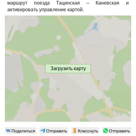
маршрут поезда Тацинская – Каневская и
активировать управление картой.
Загрузить карту
Поделиться
Отправить
Класснуть
Отправить