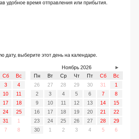
ав удобное время отправления или прибытия.
ю дату, выберите этот день на календаре.
Ноябрь 2026
►
Сб
Вс
Пн
Вт
Ср
Чт
Пт
Сб
Вс
3
4
26
27
28
29
30
31
1
10
11
2
3
4
5
6
7
8
17
18
9
10
11
12
13
14
15
24
25
16
17
18
19
20
21
22
31
1
23
24
25
26
27
28
29
7
8
30
1
2
3
4
5
6