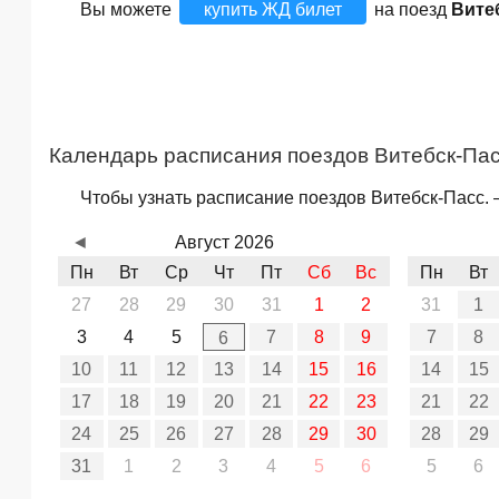
Вы можете
купить ЖД билет
на поезд
Вите
Календарь расписания поездов Витебск-Пас
Чтобы узнать расписание поездов Витебск-Пасс. 
◄
Август 2026
Пн
Вт
Ср
Чт
Пт
Сб
Вс
Пн
Вт
27
28
29
30
31
1
2
31
1
3
4
5
7
8
9
7
8
6
10
11
12
13
14
15
16
14
15
17
18
19
20
21
22
23
21
22
24
25
26
27
28
29
30
28
29
31
1
2
3
4
5
6
5
6