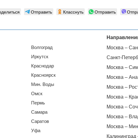
оделиться
Отправить
Класснуть
Отправить
Отпр
Направлени
Волгоград
Москва – Сан
Иркутск
Санкт-Петерб
Краснодар
Москва – Си
Красноярск
Москва – Ана
Мин. Воды
Москва – Рос
Омск
Москва – Кра
Пермь
Москва – Соч
Самара
Москва – Вла
Саратов
Москва – Мин
Уфа
Калининград 