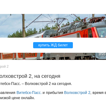
купить ЖД билет
рой 2
олховстрой 2, на сегодня
ебск-Пасс. – Волховстрой 2 на сегодня.
правления
Витебск-Пасс.
и прибытия
Волховстрой 2
, время 
низкой цене онлайн.