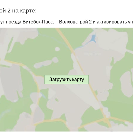
й 2 на карте:
ут поезда Витебск-Пасс. – Волховстрой 2 и активировать у
Загрузить карту