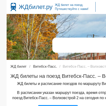
ЖД билет на поезд.
ЖДбилет.ру
Путешествуйте с нами!
ЖД билет
Витебск-Пасс.
Витебск-Пасс. – Волховст
ЖД билеты на поезд Витебск-Пасс. – В
ЖД билеты и расписание поездов по маршруту Вит
В расписании указан маршрут поезда, время от
поезд Витебск-Пасс. – Волховстрой 2 на сегодня по 