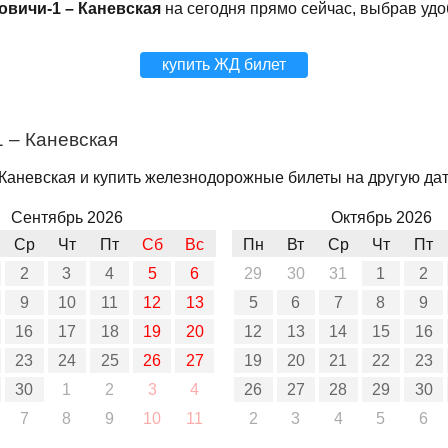
овичи-1 – Каневская
на сегодня прямо сейчас, выбрав уд
купить ЖД билет
 – Каневская
Каневская и купить железнодорожные билеты на другую дату
Сентябрь 2026
Октябрь 2026
Ср
Чт
Пт
Сб
Вс
Пн
Вт
Ср
Чт
Пт
2
3
4
5
6
29
30
31
1
2
9
10
11
12
13
5
6
7
8
9
16
17
18
19
20
12
13
14
15
16
23
24
25
26
27
19
20
21
22
23
30
1
2
3
4
26
27
28
29
30
7
8
9
10
11
2
3
4
5
6