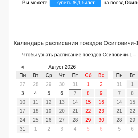
Вы можете
купить ЖД билет
на поезд
Осип
Календарь расписания поездов Осиповичи-1
Чтобы узнать расписание поездов Осиповичи-1 – 
◄
Август 2026
Пн
Вт
Ср
Чт
Пт
Сб
Вс
Пн
Вт
27
28
29
30
31
1
2
31
1
3
4
5
6
8
9
7
8
7
10
11
12
13
14
15
16
14
15
17
18
19
20
21
22
23
21
22
24
25
26
27
28
29
30
28
29
31
1
2
3
4
5
6
5
6