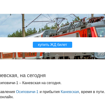
купить ЖД билет
евская, на сегодня
иповичи-1 – Каневская на сегодня.
правления
Осиповичи-1
и прибытия
Каневская
, время в пути
 онлайн.