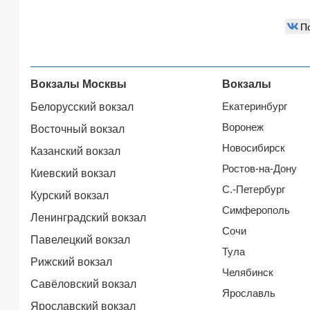
П
Вокзалы Москвы
Вокзалы
Екатеринбург
Белорусский вокзал
Воронеж
Восточный вокзал
Новосибирск
Казанский вокзал
Ростов-на-Дону
Киевский вокзал
С.-Петербург
Курский вокзал
Симферополь
Ленинградский вокзал
Сочи
Павелецкий вокзал
Тула
Рижский вокзал
Челябинск
Савёловский вокзал
Ярославль
Ярославский вокзал