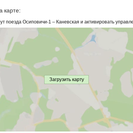
а карте:
ут поезда Осиповичи-1 – Каневская и активировать управле
Загрузить карту