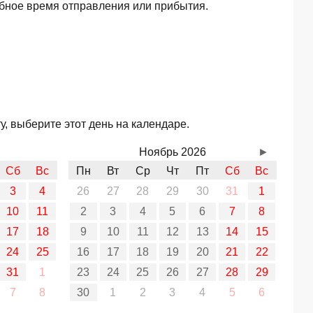
обное время отправления или прибытия.
, выберите этот день на календаре.
Ноябрь 2026
►
Сб
Вс
Пн
Вт
Ср
Чт
Пт
Сб
Вс
3
4
26
27
28
29
30
31
1
10
11
2
3
4
5
6
7
8
17
18
9
10
11
12
13
14
15
24
25
16
17
18
19
20
21
22
31
1
23
24
25
26
27
28
29
7
8
30
1
2
3
4
5
6