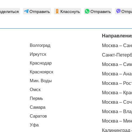
оделиться
Отправить
Класснуть
Отправить
Отпр
Направлени
Волгоград
Москва – Сан
Иркутск
Санкт-Петерб
Краснодар
Москва – Си
Красноярск
Москва – Ана
Мин. Воды
Москва – Рос
Омск
Москва – Кра
Пермь
Москва – Соч
Самара
Москва – Вла
Саратов
Москва – Мин
Уфа
Калининград 