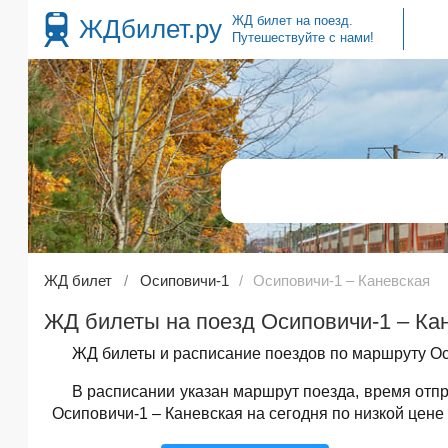
ЖД билет на поезд.
ЖДбилет.ру
Путешествуйте с нами!
ЖД билет
Осиповичи-1
Осиповичи-1 – Каневская
ЖД билеты на поезд Осиповичи-1 – Кан
ЖД билеты и расписание поездов по маршруту Ос
В расписании указан маршрут поезда, время от
Осиповичи-1 – Каневская на сегодня по низкой цене