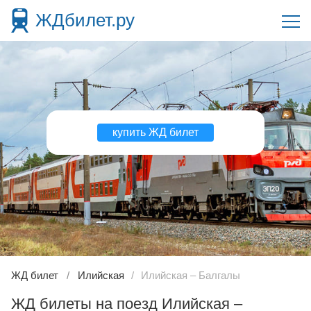
ЖДбилет.ру
купить ЖД билет
ЖД билет
Илийская
Илийская – Балгалы
ЖД билеты на поезд Илийская –