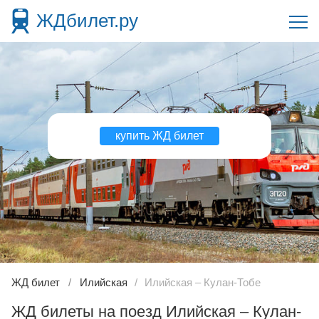
ЖДбилет.ру
купить ЖД билет
ЖД билет
Илийская
Илийская – Кулан-Тобе
ЖД билеты на поезд Илийская – Кулан-