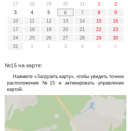
27
28
29
30
31
1
2
3
4
5
7
8
9
6
10
11
12
13
14
15
16
17
18
19
20
21
22
23
24
25
26
27
28
29
30
31
1
2
3
4
5
6
№15 на карте:
Нажмите «Загрузить карту», чтобы увидеть точное
расположение №15 и активировать управление
картой.