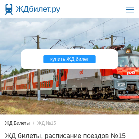
ЖДбилет.ру
купить ЖД билет
ЖД Билеты
ЖД №15
ЖД билеты, расписание поездов №15