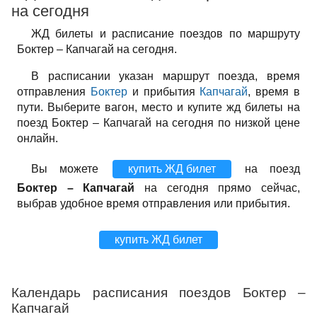
на сегодня
ЖД билеты и расписание поездов по маршруту
Боктер – Капчагай на сегодня.
В расписании указан маршрут поезда, время
отправления
Боктер
и прибытия
Капчагай
, время в
пути. Выберите вагон, место и купите жд билеты на
поезд Боктер – Капчагай на сегодня по низкой цене
онлайн.
Вы можете
купить ЖД билет
на поезд
Боктер – Капчагай
на сегодня прямо сейчас,
выбрав удобное время отправления или прибытия.
купить ЖД билет
Календарь расписания поездов Боктер –
Капчагай