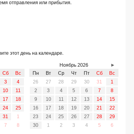
ремя отправления или прибытия.
ите этот день на календаре.
Ноябрь 2026
►
Сб
Вс
Пн
Вт
Ср
Чт
Пт
Сб
Вс
3
4
26
27
28
29
30
31
1
10
11
2
3
4
5
6
7
8
17
18
9
10
11
12
13
14
15
24
25
16
17
18
19
20
21
22
31
1
23
24
25
26
27
28
29
7
8
30
1
2
3
4
5
6