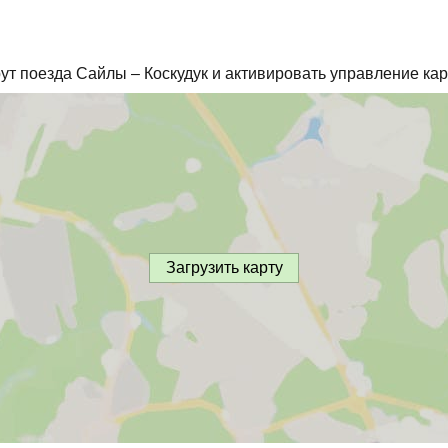
ут поезда Сайлы – Коскудук и активировать управление кар
Загрузить карту