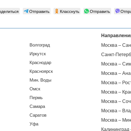
оделиться
Отправить
Класснуть
Отправить
Отпр
Направлени
Волгоград
Москва – Сан
Иркутск
Санкт-Петерб
Краснодар
Москва – Си
Красноярск
Москва – Ана
Мин. Воды
Москва – Рос
Омск
Москва – Кра
Пермь
Москва – Соч
Самара
Москва – Вла
Саратов
Москва – Мин
Уфа
Калининград 