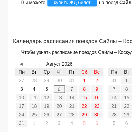
Вы можете
купить ЖД билет
на поезд
Сайл
Календарь расписания поездов Сайлы – Кос
Чтобы узнать расписание поездов Сайлы – Коскуд
◄
Август 2026
Пн
Вт
Ср
Чт
Пт
Сб
Вс
Пн
Вт
27
28
29
30
31
1
2
31
1
3
4
5
7
8
9
7
8
6
10
11
12
13
14
15
16
14
15
17
18
19
20
21
22
23
21
22
24
25
26
27
28
29
30
28
29
31
1
2
3
4
5
6
5
6