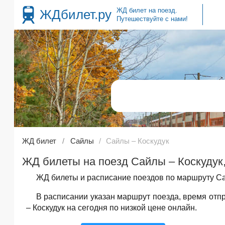
ЖД билет на поезд.
ЖДбилет.ру
Путешествуйте с нами!
ЖД билет
Сайлы
Сайлы – Коскудук
ЖД билеты на поезд Сайлы – Коскудук,
ЖД билеты и расписание поездов по маршруту Сай
В расписании указан маршрут поезда, время от
– Коскудук на сегодня по низкой цене онлайн.