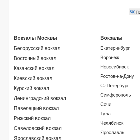
П
Вокзалы Москвы
Вокзалы
Екатеринбург
Белорусский вокзал
Воронеж
Восточный вокзал
Новосибирск
Казанский вокзал
Ростов-на-Дону
Киевский вокзал
С.-Петербург
Курский вокзал
Симферополь
Ленинградский вокзал
Сочи
Павелецкий вокзал
Тула
Рижский вокзал
Челябинск
Савёловский вокзал
Ярославль
Ярославский вокзал