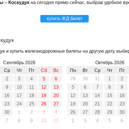
ы – Коскудук
на сегодня прямо сейчас, выбрав удобное в
купить ЖД билет
кудук
ук и купить железнодорожные билеты на другую дату, выбер
Сентябрь 2026
Октябрь 2026
Ср
Чт
Пт
Сб
Вс
Пн
Вт
Ср
Чт
Пт
2
3
4
5
6
29
30
31
1
2
9
10
11
12
13
5
6
7
8
9
16
17
18
19
20
12
13
14
15
16
23
24
25
26
27
19
20
21
22
23
30
1
2
3
4
26
27
28
29
30
7
8
9
10
11
2
3
4
5
6